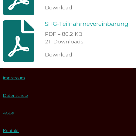
Download
SHG-Teilnahmevereinbarung
PDF – 80,2 KB
211 Downloads
Download
Impressum
Datenschutz
AGBs
Kontakt