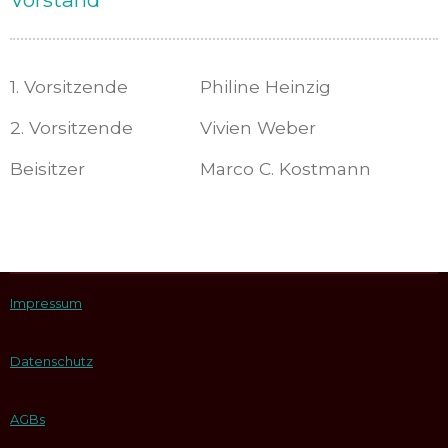
1. Vorsitzende
Philine Heinzig
2. Vorsitzende
Vivien Weber
Beisitzer
Marco C. Kostmann
Impressum
Datenschutz
AGBs